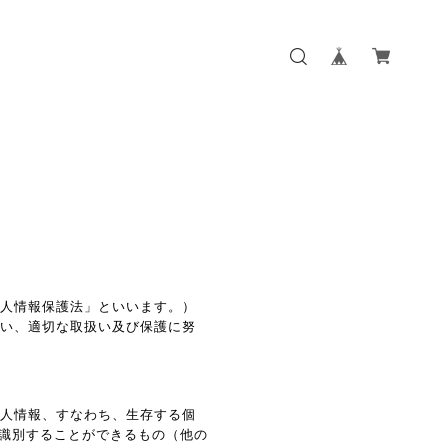
個人情報保護法」といいます。）
従い、適切な取扱い及び保護に努
個人情報、すなわち、生存する個
識別することができるもの（他の