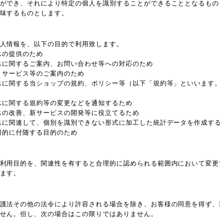
ができ、それにより特定の個人を識別することができることとなるもの
味するものとします。
人情報を、以下の目的で利用致します。
スの提供のため
スに関するご案内、お問い合わせ等への対応のため
、サービス等のご案内のため
スに関する当ショップの規約、ポリシー等（以下「規約等」といいます
スに関する規約等の変更などを通知するため
スの改善、新サービスの開発等に役立てるため
スに関連して、個別を識別できない形式に加工した統計データを作成す
目的に付随する目的のため
利用目的を、関連性を有すると合理的に認められる範囲内において変更
ます。
護法その他の法令により許容される場合を除き、お客様の同意を得ず、
せん。但し、次の場合はこの限りではありません。