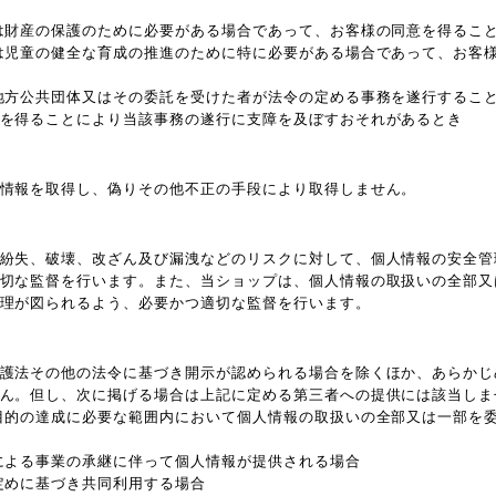
は財産の保護のために必要がある場合であって、お客様の同意を得るこ
は児童の健全な育成の推進のために特に必要がある場合であって、お客
地方公共団体又はその委託を受けた者が法令の定める事務を遂行するこ
を得ることにより当該事務の遂行に支障を及ぼすおそれがあるとき
情報を取得し、偽りその他不正の手段により取得しません。
紛失、破壊、改ざん及び漏洩などのリスクに対して、個人情報の安全管
切な監督を行います。また、当ショップは、個人情報の取扱いの全部又
理が図られるよう、必要かつ適切な監督を行います。
護法その他の法令に基づき開示が認められる場合を除くほか、あらかじ
ん。但し、次に掲げる場合は上記に定める第三者への提供には該当しま
目的の達成に必要な範囲内において個人情報の取扱いの全部又は一部を
による事業の承継に伴って個人情報が提供される場合
定めに基づき共同利用する場合