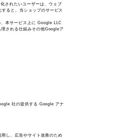
効化されたいユーザーは、ウェブ
効化すると、当ショップのサービス
ービス上に Google LLC
理される仕組みその他Googleア
e 社の提供する Google アナ
能を利用し、広告やサイト改善のため