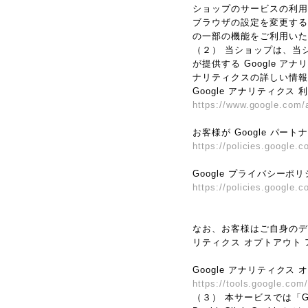
ショップのサービスの利用
ブラウザの設定を変更するこ
の一部の機能をご利用いた
（２） 当ショップは、当シ
が提供する Google 
ナリティクスの詳しい情報
Google アナリティクス
https://www.google.com/a
お客様が Google パー
https://policies.google.c
Google プライバシーポ
https://policies.google.
なお、お客様はご自身のデータ
リティクス オプトアウト
Google アナリティクス
https://tools.google.com
（３） 本サービスでは「G