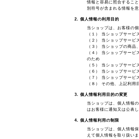
情報と容易に照合すること
別符号が含まれる情報を意
2. 個人情報の利用目的
当ショップは、お客様の個
（１） 当ショップサービ
（２） 当ショップサービ
（３） 当ショップの商品
（４） 当ショップサービ
のため
（５） 当ショップサービ
（６） 当ショップサービ
（７） 当ショップサービ
（８） その他、上記利用
3. 個人情報利用目的の変更
当ショップは、個人情報の
はお客様に通知又は公表し
4. 個人情報利用の制限
当ショップは、個人情報保
えて個人情報を取り扱いま