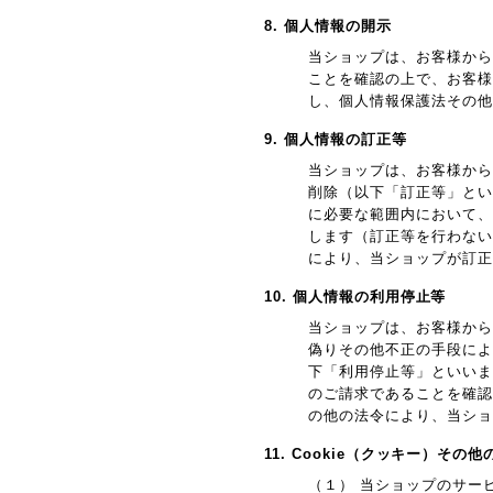
8. 個人情報の開示
当ショップは、お客様から
ことを確認の上で、お客様
し、個人情報保護法その他
9. 個人情報の訂正等
当ショップは、お客様から
削除（以下「訂正等」とい
に必要な範囲内において、
します（訂正等を行わない
により、当ショップが訂正
10. 個人情報の利用停止等
当ショップは、お客様から
偽りその他不正の手段によ
下「利用停止等」といいま
のご請求であることを確認
の他の法令により、当ショ
11. Cookie（クッキー）その
（１） 当ショップのサー