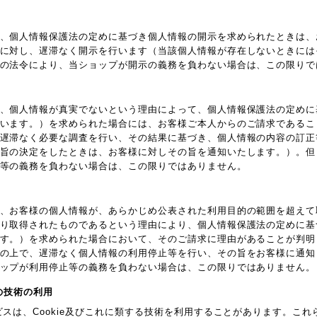
、個人情報保護法の定めに基づき個人情報の開示を求められたときは、
に対し、遅滞なく開示を行います（当該個人情報が存在しないときには
の法令により、当ショップが開示の義務を負わない場合は、この限りで
、個人情報が真実でないという理由によって、個人情報保護法の定めに
います。）を求められた場合には、お客様ご本人からのご請求であるこ
遅滞なく必要な調査を行い、その結果に基づき、個人情報の内容の訂正
旨の決定をしたときは、お客様に対しその旨を通知いたします。）。但
等の義務を負わない場合は、この限りではありません。
、お客様の個人情報が、あらかじめ公表された利用目的の範囲を超えて
り取得されたものであるという理由により、個人情報保護法の定めに基
す。）を求められた場合において、そのご請求に理由があることが判明
の上で、遅滞なく個人情報の利用停止等を行い、その旨をお客様に通知
ップが利用停止等の義務を負わない場合は、この限りではありません。
他の技術の利用
ビスは、Cookie及びこれに類する技術を利用することがあります。こ