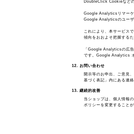
DoubleClick Cook
Google Analyticsリ
Google Analyti
これにより、本サービスではG
傾向をおおよそ把握するた
「Google Analy
です。Google Anal
12. お問い合わせ
開示等のお申出、ご意見、
基づく表記」内にある連絡
13. 継続的改善
当ショップは、個人情報の
ポリシーを変更することが