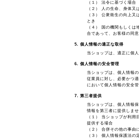
（１） 法令に基づく場合
（２） 人の生命、身体又
（３） 公衆衛生の向上又
とき
（４） 国の機関もしくは
合であって、お客様の同意
5. 個人情報の適正な取得
当ショップは、適正に個人
6. 個人情報の安全管理
当ショップは、個人情報の
従業員に対し、必要かつ適
において個人情報の安全管
7. 第三者提供
当ショップは、個人情報保
情報を第三者に提供しませ
（１） 当ショップが利用
提供する場合
（２） 合併その他の事由
（３） 個人情報保護法の