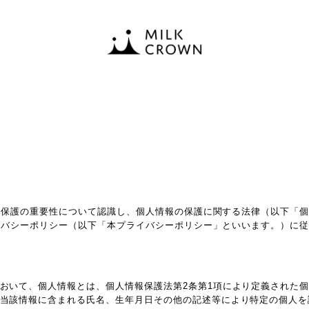
報保護の重要性について認識し、個人情報の保護に関する法律（以下「
イバシーポリシー（以下「本プライバシーポリシー」といいます。）に
おいて、個人情報とは、個人情報保護法第2条第1項により定義された
当該情報に含まれる氏名、生年月日その他の記述等により特定の個人を