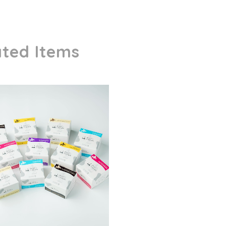
ated Items