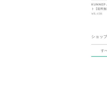
KUNNEP 
ト【送料無
¥8,458
ショッ
す