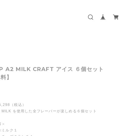
P A2 MILK CRAFT アイス ６個セット
無料】
5,298（税込）
2 MILK を使用した全フレーバーが楽しめる６個セット
容＞
ぷミルク１