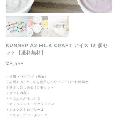
KUNNEP A2 MILK CRAFT アイス 12 個セ
ット【送料無料】
¥8,458
＜価格＞ ￥8,458（税込）
＜説明＞ A2 MILK を使用した全フレーバー６種類が
２個ずつ楽しめる 12 個セット
＜セット内容＞
・くんねっぷミルク２
・キャラメルチーズクランチ２
・ミルクストロベリー２
・ハスカップヨーグルト２