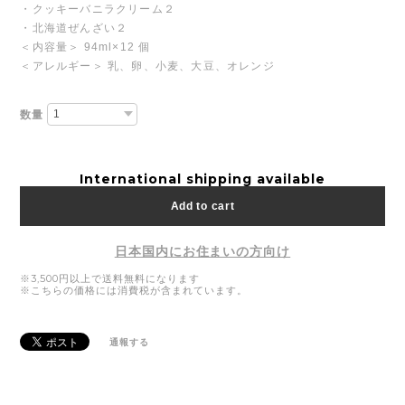
・クッキーバニラクリーム２
・北海道ぜんざい２
＜内容量＞ 94ml×12 個
＜アレルギー＞ 乳、卵、小麦、大豆、オレンジ
数量
International shipping available
Add to cart
日本国内にお住まいの方向け
通報する