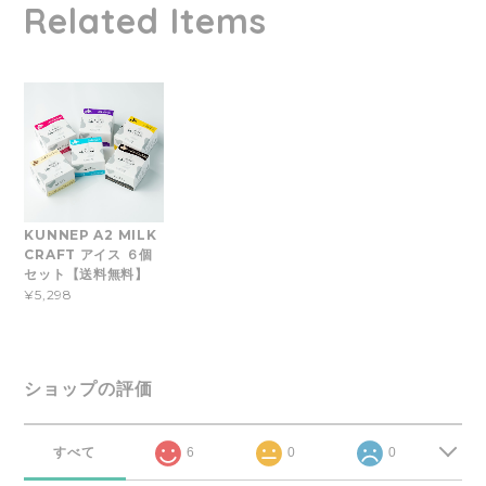
Related Items
KUNNEP A2 MILK
CRAFT アイス ６個
セット【送料無料】
¥5,298
ショップの評価
すべて
6
0
0